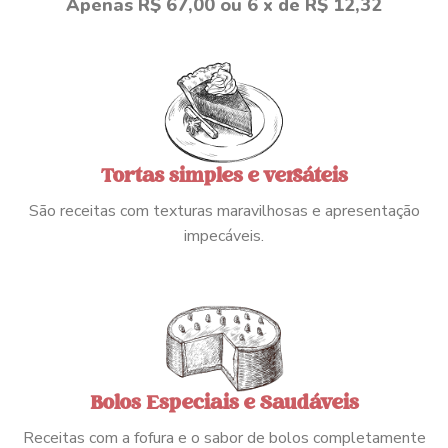
Apenas R$ 67,00 ou 6 x de R$ 12,32
Tortas simples e versáteis
São receitas com texturas maravilhosas e apresentação
impecáveis.
Bolos Especiais e Saudáveis
Receitas com a fofura e o sabor de bolos completamente